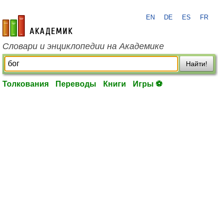
EN
DE
ES
FR
academic.ru
Словари и энциклопедии на Академике
Найти!
Толкования
Переводы
Книги
Игры ⚽